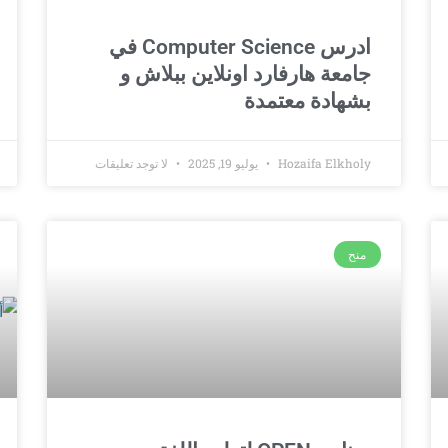
ادرس Computer Science في
جامعة هارفارد اونلاين ببلاش و
بشهادة معتمدة
Hozaifa Elkholy
يوليو 19, 2025
لا توجد تعليقات
منح