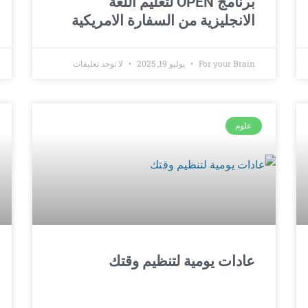
برنامج OPEN لتعليم اللغة
الانجليزية من السفارة الامريكية
For your Brain
يوليو 19, 2025
لا توجد تعليقات
علوم
عادات يومية لتنظيم وقتك