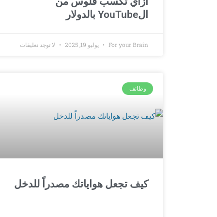
ازاي تكسب فلوس من
الYouTube بالدولار
For your Brain
يوليو 19, 2025
لا توجد تعليقات
وظائف
كيف تجعل هواياتك مصدراً للدخل