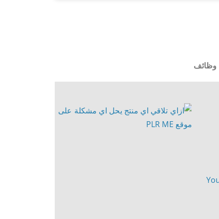
وظائف