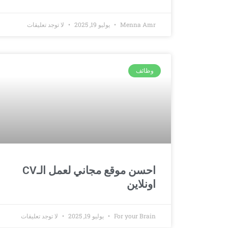
Menna Amr
يوليو 19, 2025
لا توجد تعليقات
وظائف
احسن موقع مجاني لعمل الـCV
اونلاين
For your Brain
يوليو 19, 2025
لا توجد تعليقات