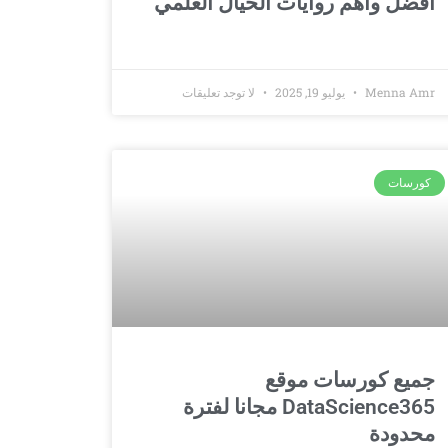
أفضل وأهم روايات الخيال العلمي
Menna Amr
يوليو 19, 2025
لا توجد تعليقات
كورسات
جميع كورسات موقع
DataScience365 مجانا لفترة
محدودة