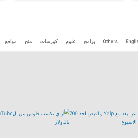
Engli
Others
برامج
علوم
كورسات
منح
مواقع