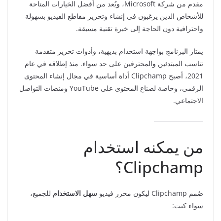
مقدم من شركة Microsoft، ويُعد من أفضل الخيارات المتاحة
للأشخاص الذين يرغبون في إنشاء وتحرير مقاطع الفيديو بسهولة
واحترافية دون الحاجة إلى خبرة تقنية مسبقة.
يمتاز البرنامج بواجهة استخدام بديهية، وأدوات تحرير متقدمة
تناسب المبتدئين والمحترفين على حد سواء. منذ إطلاقه في عام
2021، أصبح Clipchamp أداة أساسية في مجال إنشاء المحتوى
الرقمي، وخاصة لصناع المحتوى على YouTube ومنصات التواصل
الاجتماعي.
من يمكنه استخدام
Clipchamp؟
صُمم Clipchamp ليكون محرر فيديو
سهل الاستخدام
للجميع،
سواء كنت: