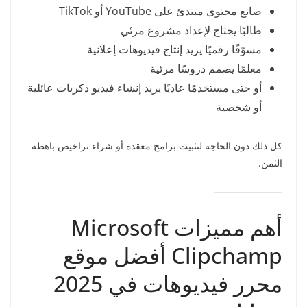
صانع محتوى مبتدئ على YouTube أو TikTok
طالبًا يحتاج لإعداد مشروع مرئي
مسوّقًا رقميًا يريد إنتاج فيديوهات إعلانية
معلمًا يصمم دروسًا مرئية
أو حتى مستخدمًا عاديًا يريد إنشاء فيديو ذكريات عائلية
أو شخصية
كل ذلك دون الحاجة لتثبيت برامج معقدة أو شراء تراخيص باهظة
الثمن.
أهم مميزات Microsoft
Clipchamp أفضل موقع
محرر فيديوهات في 2025