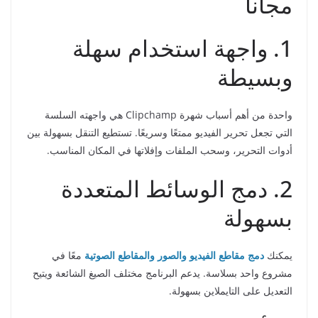
مجانا
1. واجهة استخدام سهلة
وبسيطة
واحدة من أهم أسباب شهرة Clipchamp هي واجهته السلسة
التي تجعل تحرير الفيديو ممتعًا وسريعًا. تستطيع التنقل بسهولة بين
أدوات التحرير، وسحب الملفات وإفلاتها في المكان المناسب.
2. دمج الوسائط المتعددة
بسهولة
يمكنك
دمج مقاطع الفيديو والصور والمقاطع الصوتية
معًا في
مشروع واحد بسلاسة. يدعم البرنامج مختلف الصيغ الشائعة ويتيح
التعديل على التايملاين بسهولة.