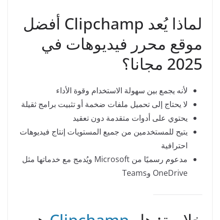
لماذا يُعد Clipchamp أفضل
موقع محرر فيديوهات في
2025 مجانا؟
لأنه يجمع بين سهولة الاستخدام وقوة الأداء
لا يحتاج إلى تحميل ملفات ضخمة أو تثبيت برامج ثقيلة
يحتوي على أدوات متقدمة دون تعقيد
يتيح للمستخدمين من جميع المستويات إنتاج فيديوهات
احترافية
مدعوم رسميًا من Microsoft ويُدمج مع خدماتها مثل
OneDrive وTeams
خلاصة: هل
Clipchamp
هو