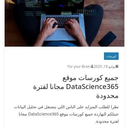
كورسات
يوليو 19, 2025
For your Brain
جميع كورسات موقع
DataScience365 مجانا لفترة
محدودة
نظرا للطلب المتزايد على الناس اللي بتشتغل في تحليل البيانات
جبتلكم النهاردة جميع كورسات موقع DataScience365 مجانا
لفترة محدودة.