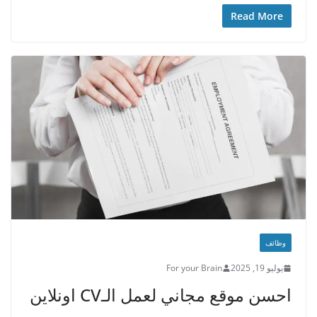
Read More
وظائف
يوليو 19, 2025
For your Brain
احسن موقع مجاني لعمل الـCV اونلاين