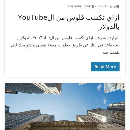
يوليو 19, 2025
For your Brain
ازاي تكسب فلوس من الYouTube
بالدولار
النهاردة هعرفك ازاي تكسب فلوس من الYouTube بالدولار و
انت قاعد في بيتك عن طريق خطوات معينة تمشي و هتوصلك للي
نفسك فيه
Read More