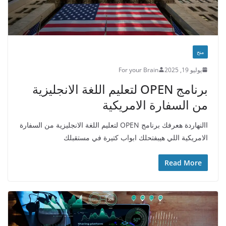
منح
يوليو 19, 2025
For your Brain
برنامج OPEN لتعليم اللغة الانجليزية
من السفارة الامريكية
االنهاردة هعرفك برنامج OPEN لتعليم اللغة الانجليزية من السفارة
الامريكية اللي هيبفتحلك ابواب كتيرة في مستقبلك
Read More