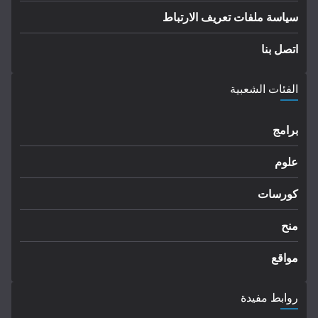
سياسة ملفات تعريف الارتباط
اتصل بنا
الفئات الشعبية
برامج
علوم
كورسات
منح
مواقع
روابط مفيدة