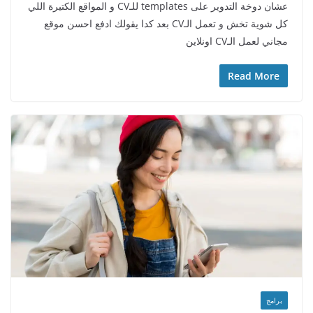
عشان دوخة التدوير على templates للـCV و المواقع الكتيرة اللي
كل شوية تخش و تعمل الـCV بعد كدا يقولك ادفع احسن موقع
مجاني لعمل الـCV اونلاين
Read More
برامج