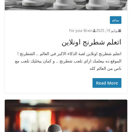
مواقع
يوليو 19, 2025
For your Brain
اتعلم شطرنج اونلاين
اتعلم شطرنج اونلاين لعبة الذكاء الاكبر في العالم .. الشطرنج !
الموقع ده بيعلمك ازاي تلعب شطرنج .. و كمان بيخليك تلعب مع
ناس من العالم كله
Read More