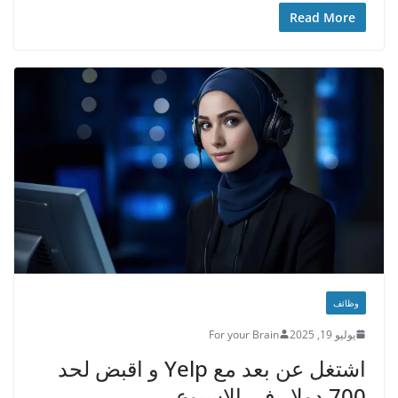
Read More
وظائف
يوليو 19, 2025
For your Brain
اشتغل عن بعد مع Yelp و اقبض لحد
700 دولار في الاسبوع