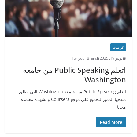
كورسات
يوليو 19, 2025
For your Brain
اتعلم Public Speaking من جامعة
Washington
اتعلم Public Speaking من جامعة Washington التي تطلق
منهجها المميز للجميع على موقع Coursera و بشهادة معتمدة
مجانا
Read More